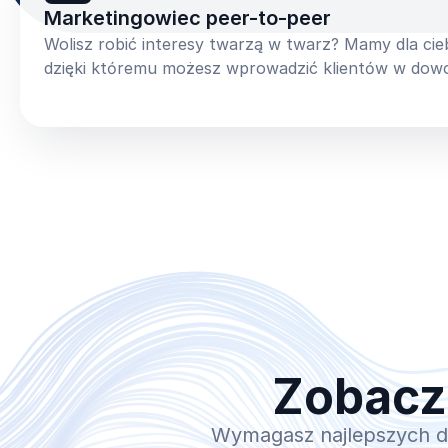
Marketingowiec peer-to-peer
Wolisz robić interesy twarzą w twarz? Mamy dla ci
dzięki któremu możesz wprowadzić klientów w dowol
Zobacz
Wymagasz najlepszych do