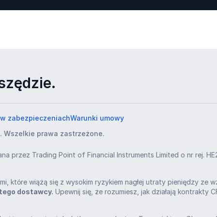
szędzie.
k w zabezpieczeniach
Warunki umowy
. Wszelkie prawa zastrzeżone.
wana przez Trading Point of Financial Instruments Limited o nr rej. 
i, które wiążą się z wysokim ryzykiem nagłej utraty pieniędzy ze 
 tego dostawcy.
Upewnij się, że rozumiesz, jak działają kontrakty