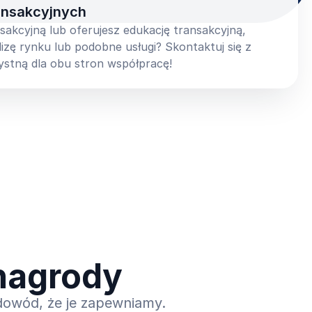
ansakcyjnych
akcyjną lub oferujesz edukację transakcyjną,
lizę rynku lub podobne usługi? Skontaktuj się z
ystną dla obu stron współpracę!
nagrody
dowód, że je zapewniamy.