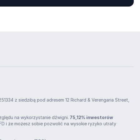
HE251334 z siedzibą pod adresem 12 Richard & Verengaria Street,
względu na wykorzystanie dźwigni.
75,12%
inwestorów
 CFD i że możesz sobie pozwolić na wysokie ryzyko utraty