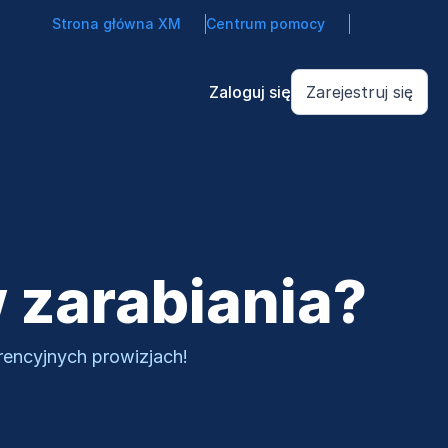
Strona główna XM
Centrum pomocy
Zaloguj się
Zarejestruj się
zarabiania?
rencyjnych prowizjach!