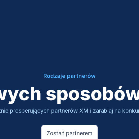
nościowy
Inne
Rodzaje partnerów
wych sposobów 
nie prosperujących partnerów XM i zarabiaj na konku
Zostań partnerem