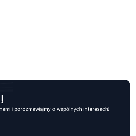
!
 nami i porozmawiajmy o wspólnych interesach!