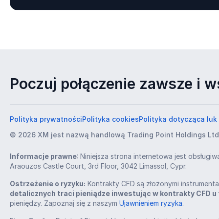
Poczuj połączenie zawsze i w
Polityka prywatności
Polityka cookies
Polityka dotycząca lu
© 2026 XM jest nazwą handlową Trading Point Holdings Ltd
Informacje prawne
: Niniejsza strona internetowa jest obsługi
Araouzos Castle Court, 3rd Floor, 3042 Limassol, Cypr.
Ostrzeżenie o ryzyku:
Kontrakty CFD są złożonymi instrumentam
detalicznych traci pieniądze inwestując w kontrakty CFD u
pieniędzy. Zapoznaj się z naszym
Ujawnieniem ryzyka
.