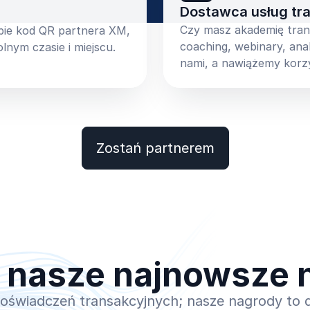
Dostawca usług tr
Czy masz akademię trans
ebie kod QR partnera XM,
coaching, webinary, ana
nym czasie i miejscu.
nami, a nawiążemy korz
Zostań partnerem
 nasze najnowsze 
świadczeń transakcyjnych; nasze nagrody to 