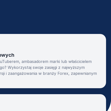
rowych
ouTuberem, ambasadorem marki lub właścicielem
go? Wykorzystaj swoje zasięgi z najwyższym
sji i zaangażowania w branży Forex, zapewnianym